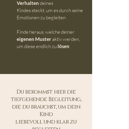
Verhalten
deines
Kindes steckt, um es durch seine
Emotionen zu begleiten
Finde heraus, welche deiner
eigenen Muster
aktiv werden,
um diese endlich zu
lösen
Du bekommst hier die
tiefgehende Begleitung,
die du brauchst, um dein
Kind
liebevoll und klar zu