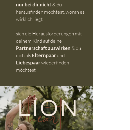
nur bei dir nicht
& du
herausfinden möchtest, woran es
wirklich liegt
sich die Herausforderungen mit
deinem Kind auf deine
Partnerschaft
auswirken
& du
dich als
Elternpaar
und
Liebespaar
wieder
finden
möchtest