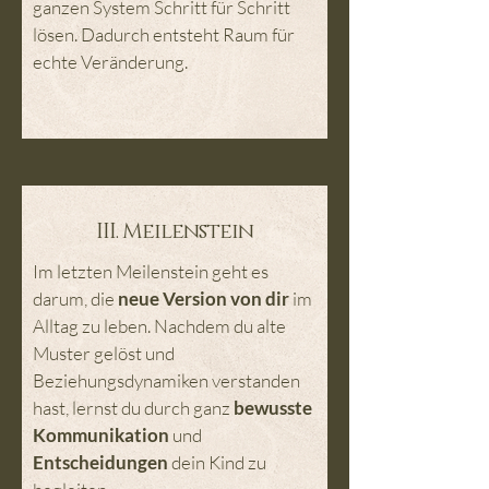
ganzen System Schritt für Schritt
lösen. Dadurch entsteht Raum für
echte Veränderung.
III. Meilenstein
Im letzten Meilenstein geht es
darum, die
neue Version von dir
im
Alltag zu leben. Nachdem du alte
Muster gelöst und
Beziehungsdynamiken verstanden
hast, lernst du durch ganz
bewusste
Kommunikation
und
Entscheidungen
dein Kind zu