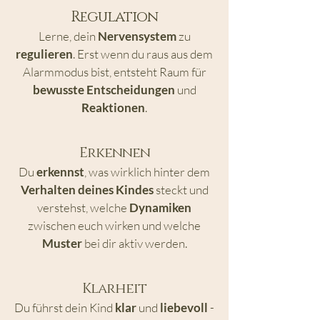
Regulation
Lerne, dein
Nervensystem
zu
regulieren
. Erst wenn du raus aus dem
Alarmmodus bist, entsteht Raum für
bewusste Entscheidungen
und
Reaktionen
.
Erkennen
Du
erkennst
, was wirklich hinter dem
Verhalten deines Kindes
steckt und
verstehst, welche
Dynamiken
zwischen euch wirken und welche
Muster
bei dir aktiv werden.
Klarheit
Du führst dein Kind
klar
und
liebevoll
-