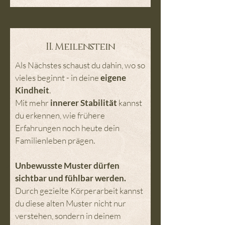
II. Meilenstein
Als Nächstes schaust du dahin, wo so
vieles beginnt - in deine
eigene
Kindheit
.
Mit mehr
innerer Stabilität
kannst
du erkennen, wie frühere
Erfahrungen noch heute dein
Familienleben prägen.
Unbewusste Muster dürfen
sichtbar und fühlbar werden.
Durch gezielte Körperarbeit kannst
du diese alten Muster nicht nur
verstehen, sondern in deinem