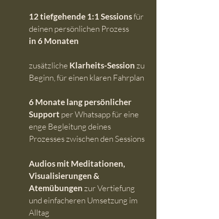
12 tiefgehende 1:1 Sessions
für
deinen persönlichen Prozess
in 6 Monaten
zusätzliche
Klarheits-Session
zu
Beginn, für einen klaren Fahrplan
6 Monate lang persönlicher
Support
per Whatsapp für eine
enge Begleitung deines
Prozesses zwischen den Sessions
Audios
mit Meditationen,
Visualisierungen
&
Atemübungen
zur Vertiefung
und einfacheren Umsetzung im
Alltag