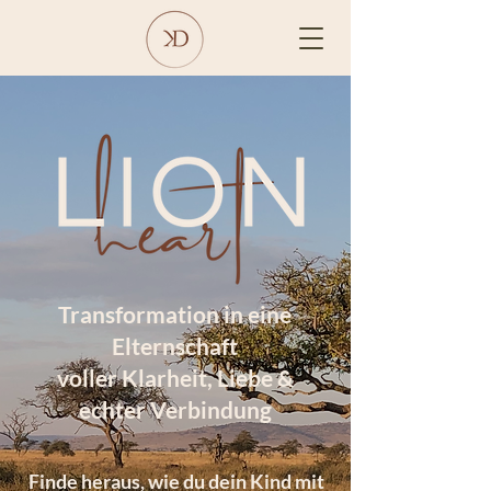
Transformation in eine
Elternschaft
voller Klarheit, Liebe &
echter Verbindung
Finde heraus, wie du dein Kind mit