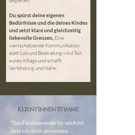
begleiten.
Du spürst deine eigenen
Bedürfnisse und die deines Kindes
und setzt klare und gleichzeitig
liebevolle Grenzen.
Eine
wertschätzende Kommunikation
statt Lob und Bestrafung wird Teil
eures Alltags und schafft
Verbindung und Nähe.
KlientInnen Stimme
“Das Faszinierende für mich ist,
dass ich nicht an meinen